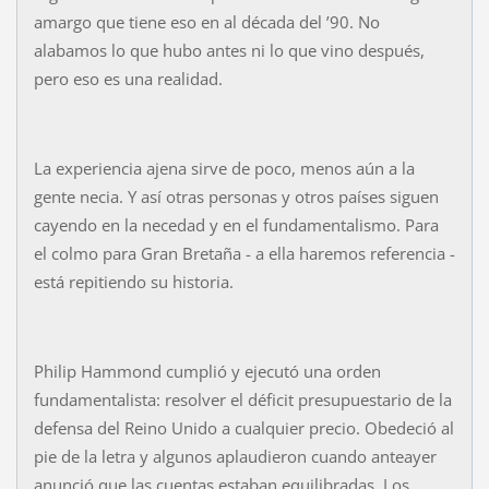
amargo que tiene eso en al década del ’90. No
alabamos lo que hubo antes ni lo que vino después,
pero eso es una realidad.
La experiencia ajena sirve de poco, menos aún a la
gente necia. Y así otras personas y otros países siguen
cayendo en la necedad y en el fundamentalismo. Para
el colmo para Gran Bretaña - a ella haremos referencia -
está repitiendo su historia.
Philip Hammond cumplió y ejecutó una orden
fundamentalista: resolver el déficit presupuestario de la
defensa del Reino Unido a cualquier precio. Obedeció al
pie de la letra y algunos aplaudieron cuando anteayer
anunció que las cuentas estaban equilibradas. Los