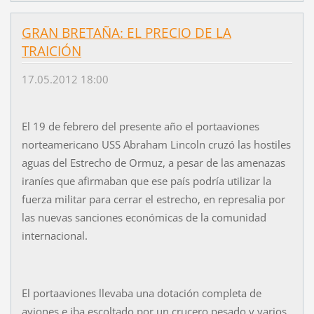
GRAN BRETAÑA: EL PRECIO DE LA
TRAICIÓN
17.05.2012 18:00
El 19 de febrero del presente año el portaaviones
norteamericano USS Abraham Lincoln cruzó las hostiles
aguas del Estrecho de Ormuz, a pesar de las amenazas
iraníes que afirmaban que ese país podría utilizar la
fuerza militar para cerrar el estrecho, en represalia por
las nuevas sanciones económicas de la comunidad
internacional.
El portaaviones llevaba una dotación completa de
aviones e iba escoltado por un crucero pesado y varios