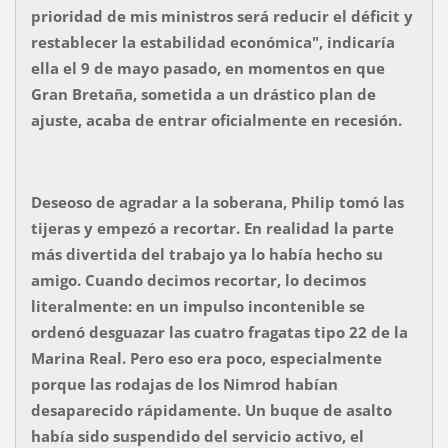
prioridad de mis ministros será reducir el déficit y
restablecer la estabilidad económica", indicaría
ella el 9 de mayo pasado, en momentos en que
Gran Bretaña, sometida a un drástico plan de
ajuste, acaba de entrar oficialmente en recesión.
Deseoso de agradar a la soberana, Philip tomó las
tijeras y empezó a recortar. En realidad la parte
más divertida del trabajo ya lo había hecho su
amigo. Cuando decimos recortar, lo decimos
literalmente: en un impulso incontenible se
ordenó desguazar las cuatro fragatas tipo 22 de la
Marina Real. Pero eso era poco, especialmente
porque las rodajas de los Nimrod habían
desaparecido rápidamente. Un buque de asalto
había sido suspendido del servicio activo, el