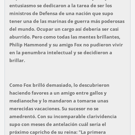
entusiasmo se dedicaron a la tarea de ser los
ministros de Defensa de una nación que supo
tener una de las marinas de guerra más poderosas
del mundo. Ocupar un cargo así debería ser casi
aburrido. Pero como todas las mentes brillantes,
Philip Hammond y su amigo Fox no pudieron vivir
en la penumbra intelectual y se decidieron a
brillar.
Como Fox brilló demasiado, lo descubrieron
haciendo favores a un amigo entre gallos y
medianoche y lo mandaron a tomarse unas
merecidas vacaciones. Su sucesor no se
amedrentó. Con su incomparable clarividencia
supo con meses de antelación cuál sería el
próximo capricho de su reina: "La primera