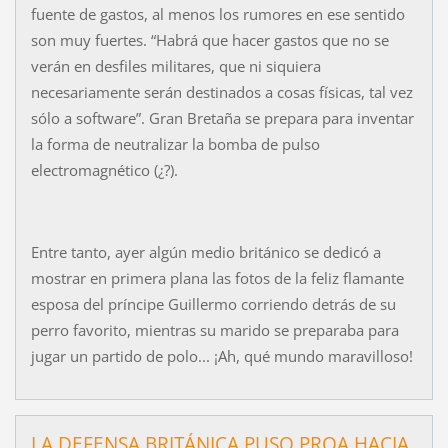
fuente de gastos, al menos los rumores en ese sentido
son muy fuertes. “Habrá que hacer gastos que no se
verán en desfiles militares, que ni siquiera
necesariamente serán destinados a cosas físicas, tal vez
sólo a software”. Gran Bretaña se prepara para inventar
la forma de neutralizar la bomba de pulso
electromagnético (¿?).
Entre tanto, ayer algún medio británico se dedicó a
mostrar en primera plana las fotos de la feliz flamante
esposa del príncipe Guillermo corriendo detrás de su
perro favorito, mientras su marido se preparaba para
jugar un partido de polo... ¡Ah, qué mundo maravilloso!
LA DEFENSA BRITÁNICA PUSO PROA HACIA