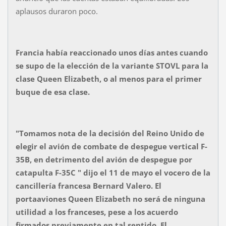
aplausos duraron poco.
Francia había reaccionado unos días antes cuando
se supo de la elección de la variante STOVL para la
clase Queen Elizabeth, o al menos para el primer
buque de esa clase.
"Tomamos nota de la decisión del Reino Unido de
elegir el avión de combate de despegue vertical F-
35B, en detrimento del avión de despegue por
catapulta F-35C " dijo el 11 de mayo el vocero de la
cancillería francesa Bernard Valero. El
portaaviones Queen Elizabeth no será de ninguna
utilidad a los franceses, pese a los acuerdo
firmados previamente en tal sentido. El