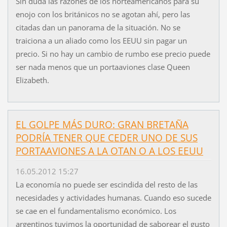
Sin duda las razones de los norteamericanos para su
enojo con los británicos no se agotan ahí, pero las
citadas dan un panorama de la situación. No se
traiciona a un aliado como los EEUU sin pagar un
precio. Si no hay un cambio de rumbo ese precio puede
ser nada menos que un portaaviones clase Queen
Elizabeth.
EL GOLPE MÁS DURO: GRAN BRETAÑA
PODRÍA TENER QUE CEDER UNO DE SUS
PORTAAVIONES A LA OTAN O A LOS EEUU
16.05.2012 15:27
La economía no puede ser escindida del resto de las
necesidades y actividades humanas. Cuando eso sucede
se cae en el fundamentalismo económico. Los
argentinos tuvimos la oportunidad de saborear el gusto