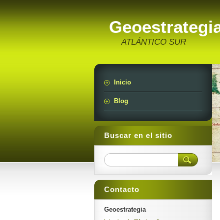
Geoestrategi
ATLÁNTICO SUR
Inicio
Blog
Buscar en el sitio
Contacto
Geoestrategia