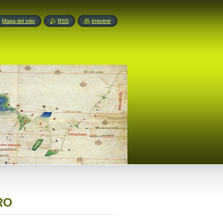
Mapa del sitio
RSS
Imprimir
RO