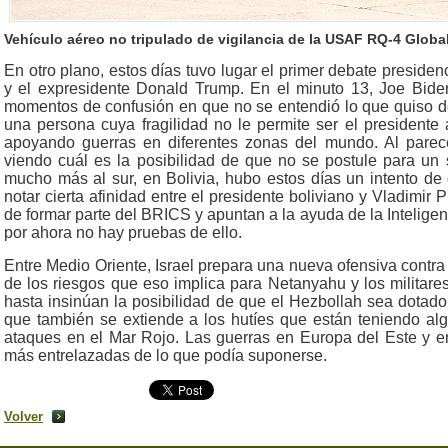
Vehículo aéreo no tripulado de vigilancia de la USAF RQ-4 Glob
En otro plano, estos días tuvo lugar el primer debate presiden
y el expresidente Donald Trump. En el minuto 13, Joe Bid
momentos de confusión en que no se entendió lo que quiso de
una persona cuya fragilidad no le permite ser el president
apoyando guerras en diferentes zonas del mundo. Al parec
viendo cuál es la posibilidad de que no se postule para un 
mucho más al sur, en Bolivia, hubo estos días un intento d
notar cierta afinidad entre el presidente boliviano y Vladimir
de formar parte del BRICS y apuntan a la ayuda de la Inteligen
por ahora no hay pruebas de ello.
Entre Medio Oriente, Israel prepara una nueva ofensiva contra 
de los riesgos que eso implica para Netanyahu y los militare
hasta insinúan la posibilidad de que el Hezbollah sea dotado
que también se extiende a los hutíes que están teniendo al
ataques en el Mar Rojo. Las guerras en Europa del Este y e
más entrelazadas de lo que podía suponerse.
Volver