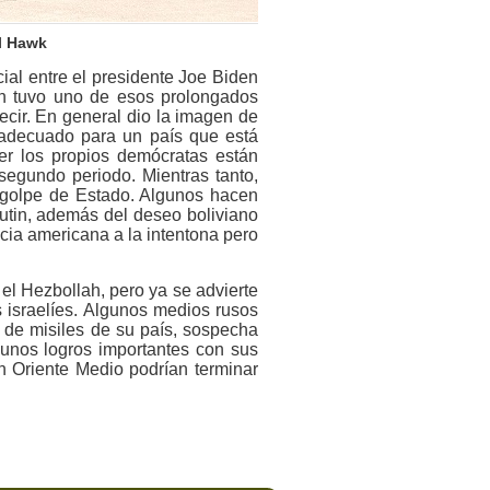
al Hawk
cial entre el presidente Joe Biden
en tuvo uno de esos prolongados
cir. En general dio la imagen de
e adecuado para un país que está
er los propios demócratas están
segundo periodo. Mientras tanto,
e golpe de Estado. Algunos hacen
 Putin, además del deseo boliviano
cia americana a la intentona pero
el Hezbollah, pero ya se advierte
s israelíes. Algunos medios rusos
 de misiles de su país, sospecha
gunos logros importantes con sus
n Oriente Medio podrían terminar