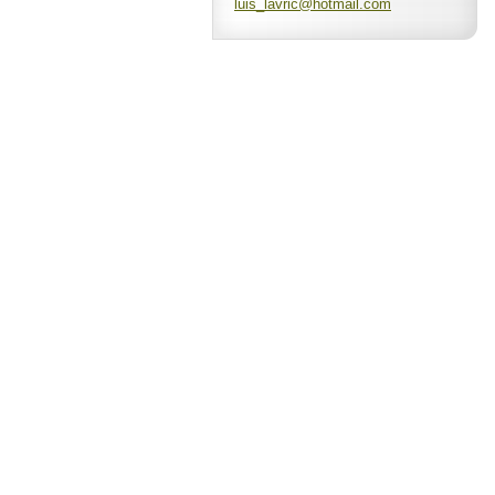
luis_lav
ric@hotm
ail.com