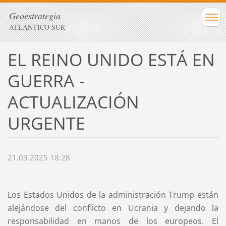
Geoestrategia
ATLÁNTICO SUR
EL REINO UNIDO ESTÁ EN
GUERRA -
ACTUALIZACIÓN
URGENTE
21.03.2025 18:28
Los Estados Unidos de la administración Trump están
alejándose del conflicto en Ucrania y dejando la
responsabilidad en manos de los europeos. El