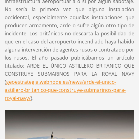
infraestructura aeroportuaria o si por algún sabotaje.
No sería la primera vez que alguna instalación
occidental, especialmente aquellas instalaciones que
producen armamento, arde o sufre algún otro tipo de
incidente. Los británicos no descarta la posibilidad de
que en el caso del aeropuerto incendiado haya habido
alguna intervención de agentes rusos o contratado por
los rusos. El año pasado publicábamos un artículo
titulado: ARDE EL ÚNICO ASTILLERO BRITÁNICO QUE
CONSTRUYE SUBMARINOS PARA LA ROYAL NAVY
(
geoestrategia.webnode.es/news/arde-el-unico-
astillero-britanico-que-construye-submarinos-para-
royal-navy/
).