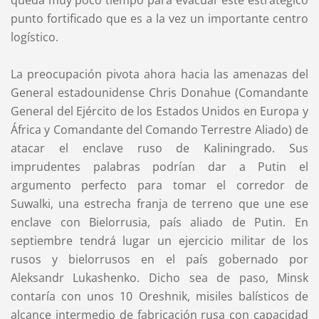
queda muy poco tiempo para evacuar este estratégico
punto fortificado que es a la vez un importante centro
logístico.
La preocupación pivota ahora hacia las amenazas del
General estadounidense Chris Donahue (Comandante
General del Ejército de los Estados Unidos en Europa y
África y Comandante del Comando Terrestre Aliado) de
atacar el enclave ruso de Kaliningrado. Sus
imprudentes palabras podrían dar a Putin el
argumento perfecto para tomar el corredor de
Suwalki, una estrecha franja de terreno que une ese
enclave con Bielorrusia, país aliado de Putin. En
septiembre tendrá lugar un ejercicio militar de los
rusos y bielorrusos en el país gobernado por
Aleksandr Lukashenko. Dicho sea de paso, Minsk
contaría con unos 10 Oreshnik, misiles balísticos de
alcance intermedio de fabricación rusa con capacidad