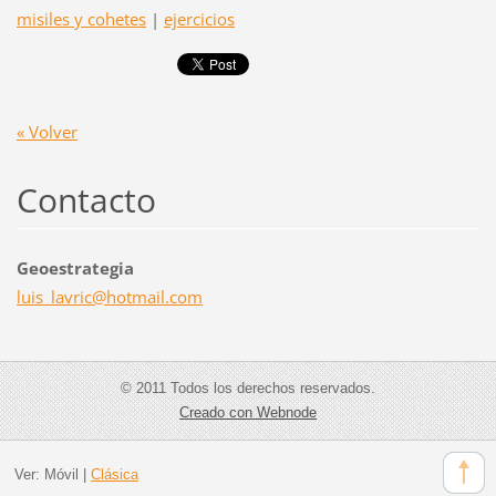
misiles y cohetes
|
ejercicios
« Volver
Contacto
Geoestrategia
luis_lav
ric@hotm
ail.com
© 2011 Todos los derechos reservados.
Creado con Webnode
Ver:
Móvil
|
Clásica