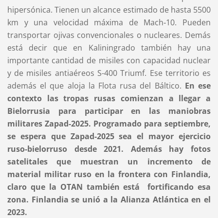
hipersónica. Tienen un alcance estimado de hasta 5500
km y una velocidad máxima de Mach‑10. Pueden
transportar ojivas convencionales o nucleares. Demás
está decir que en Kaliningrado también hay una
importante cantidad de misiles con capacidad nuclear
y de misiles antiaéreos S-400 Triumf. Ese territorio es
además el que aloja la Flota rusa del Báltico.
En ese
contexto las tropas rusas comienzan a llegar a
Bielorrusia para participar en las maniobras
militares Zapad-2025. Programado para septiembre,
se espera que Zapad-2025 sea el mayor ejercicio
ruso-bielorruso desde 2021. Además hay fotos
satelitales que muestran un incremento de
material militar ruso en la frontera con Finlandia,
claro que la OTAN también está fortificando esa
zona. Finlandia se unió a la Alianza Atlántica en el
2023.