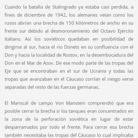
Cuando la batalla de Stalingrado ya estaba casi perdida, a
fines de diciembre de 1942, los alemanes veían como los
rusos abrían una brecha de 150 kilómetros de ancho en su
frente sur debido al desmoronamiento del Octavo Ejército
Italiano. Así los soviéticos quedaban en posibilidad de
dirigirse al sur, hacia el río Donets en su confluencia con el
Don y hacia la localidad de Rostov, en la desembocadura del
Don en el Mar de Azov. De ese modo parte de las tropas del
Eje que se encontraban en el sur de Ucrania y todas las
tropas que avanzaban en el Cáucaso corrían el riesgo verse
separadas del resto de las fuerzas germanas.
El Mariscal de campo Von Manstein comprendió que era
posible cerrar la brecha si los tanques eran concentrados en
la zona de la perforación soviética en lugar de estar
desparramados por todo el frente. Para cerrar esa brecha
también necesitaba las tropas del Cáucaso lo cual implicaba