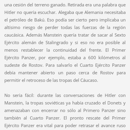
una cesión del terreno ganado. Retirada era una palabra que
Hitler no quería escuchar. Alegaba que Alemania necesitaba
el petróleo de Bakú. Eso podía ser cierto pero implicaba un
altísimo riesgo de perder todas las fuerzas de la región
caucásica. Además Manstein quería tratar de sacar al Sexto
Ejército alemán de Stalingrado y si eso no era posible al
menos restablecer la continuidad del frente. El Primer
Ejército Panzer, por ejemplo, estaba a 600 kilómetros al
sudeste de Rostov. Para salvarlo el Cuarto Ejército Panzer
debía mantener abierto un paso cerca de Rostov para
permitir el retroceso de las tropas del Cáucaso.
No sería fácil: durante las conversaciones de Hitler con
Manstein, la tropas soviéticas ya había cruzado el Donets y
amenazaban con encerrar no sólo al Primero Panzer sino
también al Cuarto Panzer. El pronto rescate del Primer
Ejército Panzer era vital para poder retrasar el avance ruso