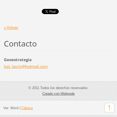
« Volver
Contacto
Geoestrategia
luis_lav
ric@hotm
ail.com
© 2011 Todos los derechos reservados.
Creado con Webnode
Ver:
Móvil
|
Clásica