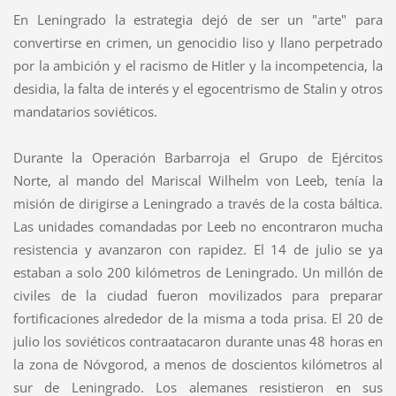
En Leningrado la estrategia dejó de ser un "arte" para
convertirse en crimen, un genocidio liso y llano perpetrado
por la ambición y el racismo de Hitler y la incompetencia, la
desidia, la falta de interés y el egocentrismo de Stalin y otros
mandatarios soviéticos.
Durante la Operación Barbarroja el Grupo de Ejércitos
Norte, al mando del Mariscal Wilhelm von Leeb, tenía la
misión de dirigirse a Leningrado a través de la costa báltica.
Las unidades comandadas por Leeb no encontraron mucha
resistencia y avanzaron con rapidez. El 14 de julio se ya
estaban a solo 200 kilómetros de Leningrado. Un millón de
civiles de la ciudad fueron movilizados para preparar
fortificaciones alrededor de la misma a toda prisa. El 20 de
julio los soviéticos contraatacaron durante unas 48 horas en
la zona de Nóvgorod, a menos de doscientos kilómetros al
sur de Leningrado. Los alemanes resistieron en sus