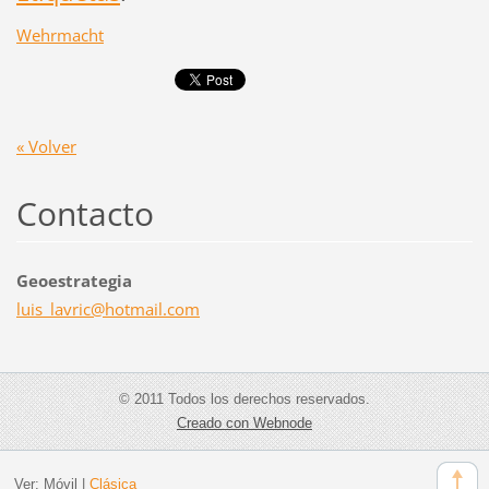
Wehrmacht
« Volver
Contacto
Geoestrategia
luis_lav
ric@hotm
ail.com
© 2011 Todos los derechos reservados.
Creado con Webnode
Ver:
Móvil
|
Clásica