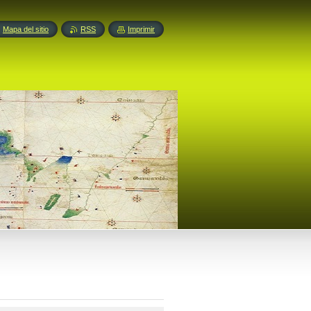
Mapa del sitio
RSS
Imprimir