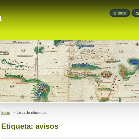
a
Inicio
Inicio
>
Lista de etiquetas
Etiqueta: avisos