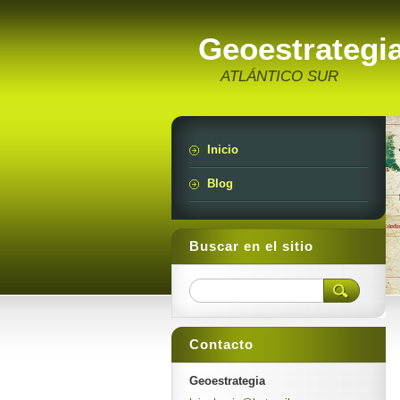
Geoestrategi
ATLÁNTICO SUR
Inicio
Blog
Buscar en el sitio
Contacto
Geoestrategia