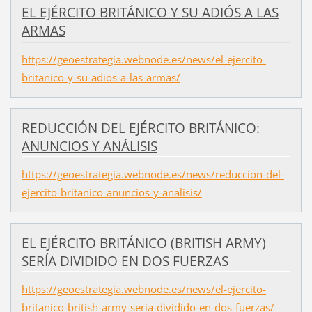
EL EJÉRCITO BRITÁNICO Y SU ADIÓS A LAS
ARMAS
https://geoestrategia.webnode.es/news/el-ejercito-
britanico-y-su-adios-a-las-armas/
REDUCCIÓN DEL EJÉRCITO BRITÁNICO:
ANUNCIOS Y ANÁLISIS
https://geoestrategia.webnode.es/news/reduccion-del-
ejercito-britanico-anuncios-y-analisis/
EL EJÉRCITO BRITÁNICO (BRITISH ARMY)
SERÍA DIVIDIDO EN DOS FUERZAS
https://geoestrategia.webnode.es/news/el-ejercito-
britanico-british-army-seria-dividido-en-dos-fuerzas/