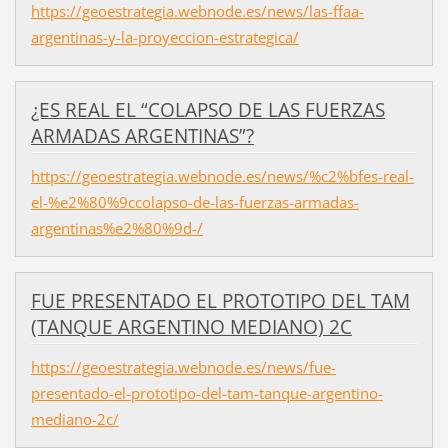
https://geoestrategia.webnode.es/news/las-ffaa-
argentinas-y-la-proyeccion-estrategica/
¿ES REAL EL “COLAPSO DE LAS FUERZAS
ARMADAS ARGENTINAS”?
https://geoestrategia.webnode.es/news/%c2%bfes-real-
el-%e2%80%9ccolapso-de-las-fuerzas-armadas-
argentinas%e2%80%9d-/
FUE PRESENTADO EL PROTOTIPO DEL TAM
(TANQUE ARGENTINO MEDIANO) 2C
https://geoestrategia.webnode.es/news/fue-
presentado-el-prototipo-del-tam-tanque-argentino-
mediano-2c/