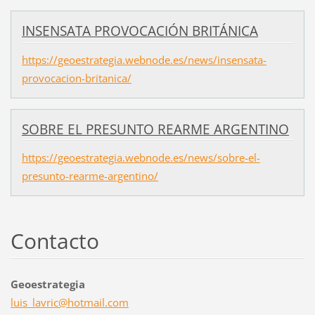
INSENSATA PROVOCACIÓN BRITÁNICA
https://geoestrategia.webnode.es/news/insensata-
provocacion-britanica/
SOBRE EL PRESUNTO REARME ARGENTINO
https://geoestrategia.webnode.es/news/sobre-el-
presunto-rearme-argentino/
Contacto
Geoestrategia
luis_lav
ric@hotm
ail.com