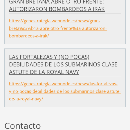
GRAN BRETAÑA ABRE OTRO FRENTE:
AUTORIZARON BOMBARDEOS A IRAK
https://geoestrategia.webnode.es/news/gran-
breta%c3%b1a-abre-otro-frente%3a-autorizaron-
bombardeos-a-irak/
LAS FORTALEZAS Y (NO POCAS)
DEBILIDADES DE LOS SUBMARINOS CLASE
ASTUTE DE LA ROYAL NAVY
https://geoestrategia.webnode.es/news/las-fortalezas-
y-no-pocas-debilidades-de-los-submarinos-clase-astute-
de-la-royal-navy/
Contacto