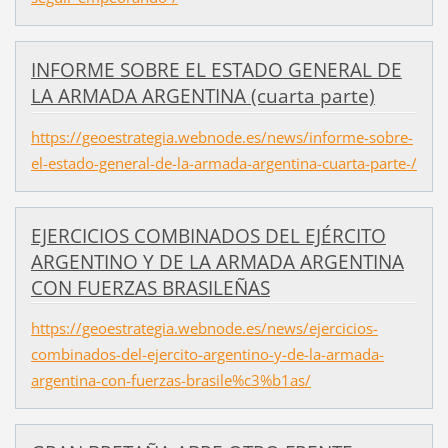
INFORME SOBRE EL ESTADO GENERAL DE
LA ARMADA ARGENTINA (cuarta parte)
https://geoestrategia.webnode.es/news/informe-sobre-
el-estado-general-de-la-armada-argentina-cuarta-parte-/
EJERCICIOS COMBINADOS DEL EJÉRCITO
ARGENTINO Y DE LA ARMADA ARGENTINA
CON FUERZAS BRASILEÑAS
https://geoestrategia.webnode.es/news/ejercicios-
combinados-del-ejercito-argentino-y-de-la-armada-
argentina-con-fuerzas-brasile%c3%b1as/