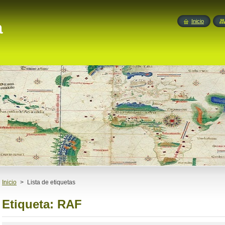
a
Inicio
Inicio
>
Lista de etiquetas
Etiqueta: RAF