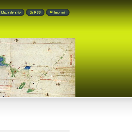
Mapa del sitio
RSS
Imprimir