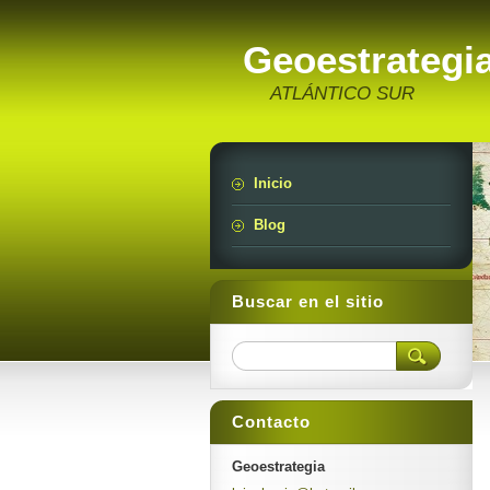
Geoestrategi
ATLÁNTICO SUR
Inicio
Blog
Buscar en el sitio
Contacto
Geoestrategia