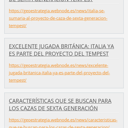
https://geoestrategia.webnode.es/news/italia-se-
sumaria-al-proyecto-de-caza-de-sexta-generacion-
tempest/
EXCELENTE JUGADA BRITÁNICA: ITALIA YA
ES PARTE DEL PROYECTO DEL TEMPEST
https://geoestrategia.webnode.es/news/excelente-
jugada-britanica-italia-ya-es-parte-del-proyecto-del-
tempest/
CARACTERÍSTICAS QUE SE BUSCAN PARA
LOS CAZAS DE SEXTA GENERACIÓN
https://geoestrategia.webnode.es/news/caracteristicas-
que-se-buscan-para-los-cazas-de-sexta-generacion/