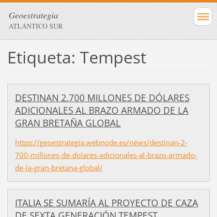
Geoestrategia
ATLÁNTICO SUR
Etiqueta: Tempest
DESTINAN 2.700 MILLONES DE DÓLARES
ADICIONALES AL BRAZO ARMADO DE LA
GRAN BRETAÑA GLOBAL
https://geoestrategia.webnode.es/news/destinan-2-
700-millones-de-dolares-adicionales-al-brazo-armado-
de-la-gran-bretana-global/
ITALIA SE SUMARÍA AL PROYECTO DE CAZA
DE SEXTA GENERACIÓN TEMPEST