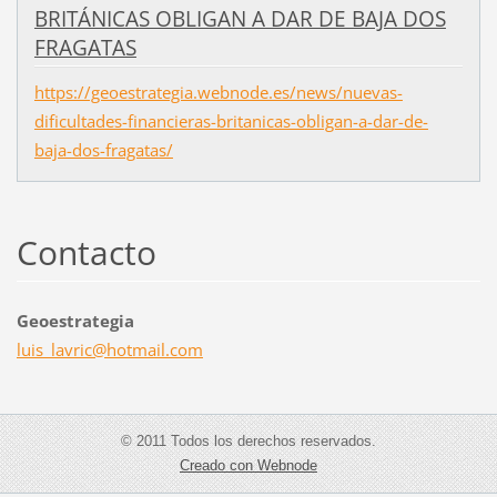
BRITÁNICAS OBLIGAN A DAR DE BAJA DOS
FRAGATAS
https://geoestrategia.webnode.es/news/nuevas-
dificultades-financieras-britanicas-obligan-a-dar-de-
baja-dos-fragatas/
Contacto
Geoestrategia
luis_lav
ric@hotm
ail.com
© 2011 Todos los derechos reservados.
Creado con Webnode